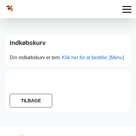
Indkøbskurv
Din indkøbskurv er tom.
Klik her for at bestille: [Menu]
TILBAGE